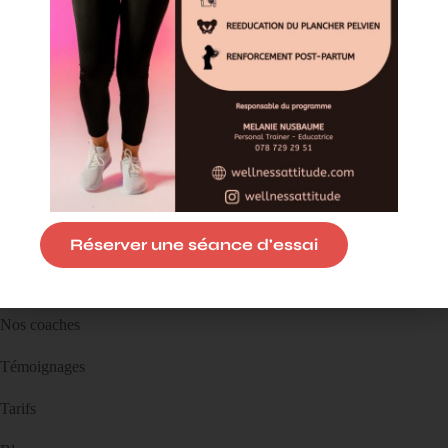
Suivez-nous
Liens pratiques
Réserver une séance d'essai
Prestations
Nos coaches
Témoignages
Tarifs